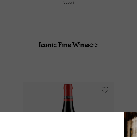
Scopri
Iconic Fine Wines>>