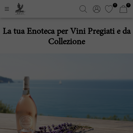
0
0
La tua Enoteca per Vini Pregiati e da
Collezione