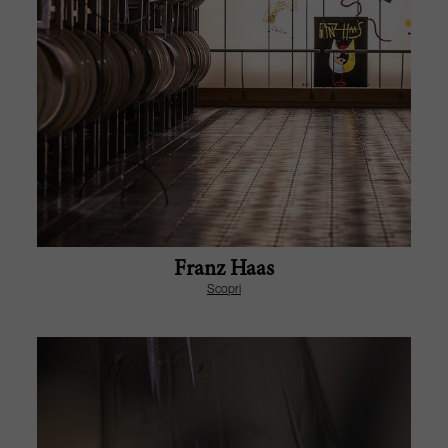
Franz Haas
Scopri