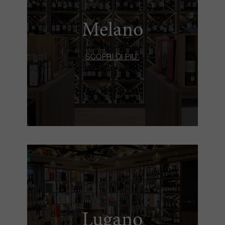
Melano
SCOPRI DI PIU'
Lugano