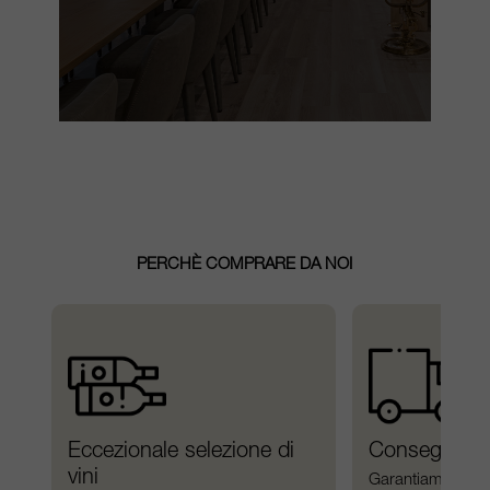
PERCHÈ COMPRARE DA NOI
Eccezionale selezione di 
Consegna ac
vini
Garantiamo una 