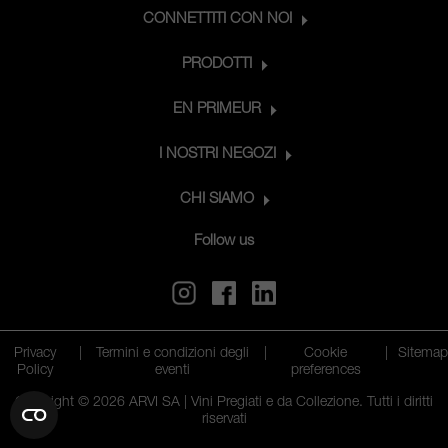
CONNETTITI CON NOI
PRODOTTI
EN PRIMEUR
I NOSTRI NEGOZI
CHI SIAMO
Follow us
Privacy
|
Termini e condizioni degli
|
Cookie
|
Sitema
Policy
eventi
preferences
Copyright © 2026 ARVI SA | Vini Pregiati e da Collezione. Tutti i diritti
riservati