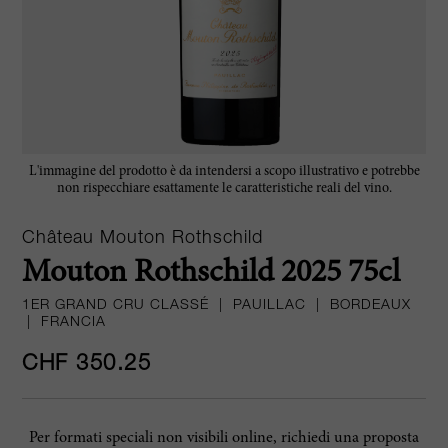
L'immagine del prodotto è da intendersi a scopo illustrativo e potrebbe
non rispecchiare esattamente le caratteristiche reali del vino.
Château Mouton Rothschild
Mouton Rothschild 2025 75cl
1ER GRAND CRU CLASSÉ
|
PAUILLAC
|
BORDEAUX
|
FRANCIA
CHF 350.25
Per formati speciali non visibili online, richiedi una proposta