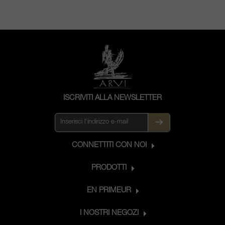
ISCRIVITI ALLA NEWSLETTER
CONNETTITI CON NOI
PRODOTTI
EN PRIMEUR
I NOSTRI NEGOZI