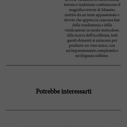
terreno e tradizione costituiscono il
magnifico terroir di Masseto,
nutrito da un team appassionato e
devoto che approccia ciascuna fase
della vendemmia e della
vinificazione in modo meticoloso.
Alla ricerca dell'eccellenza, tutti
questi elementi si uniscono per
produrre un vino unico, con
un'impressionante complessità e
un'eleganza sublime.
Potrebbe interessarti