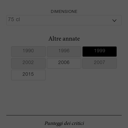
DIMENSIONE
Altre annate
1990
1996
1999
2002
2006
2007
2015
Punteggi dei critici