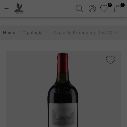
0
0
Home
/
Tipologia
/
Cappella Proprietary Red 2010