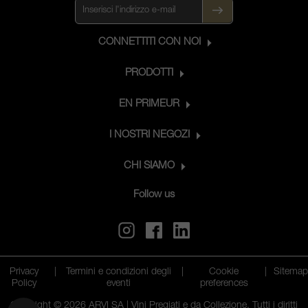
CONNETTITI CON NOI
PRODOTTI
EN PRIMEUR
I NOSTRI NEGOZI
CHI SIAMO
Follow us
Privacy
|
Termini e condizioni degli
|
Cookie
|
Sitema
Policy
eventi
preferences
Copyright © 2026 ARVI SA | Vini Pregiati e da Collezione. Tutti i diritti