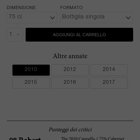
DIMENSIONE
FORMATO
AGGIUNGI AL CARRELLO
Altre annate
2010
2012
2014
2015
2016
2017
Punteggi dei critici
The 2010 Cappella, ( 75% Cabernet