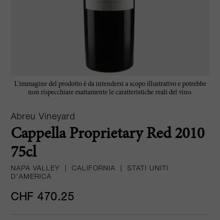
L'immagine del prodotto è da intendersi a scopo illustrativo e potrebbe
non rispecchiare esattamente le caratteristiche reali del vino.
Abreu Vineyard
Cappella Proprietary Red 2010
75cl
NAPA VALLEY
|
CALIFORNIA
|
STATI UNITI
D'AMERICA
CHF 470.25