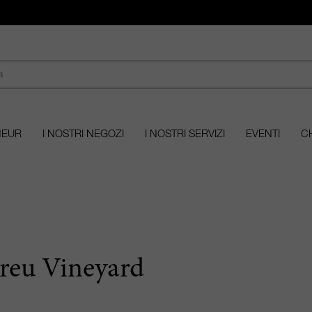
MEUR
I NOSTRI NEGOZI
I NOSTRI SERVIZI
EVENTI
CH
reu Vineyard