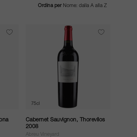
Ordina per
75cl
ona
Cabernet Sauvignon, Thorevilos
2008
Abreu Vineyard