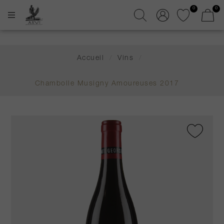
0
0
Accueil
/
Vins
/
Chambolle Musigny Amoureuses 2017