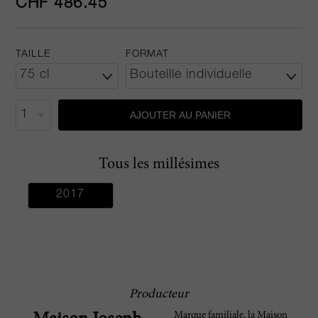
CHF 486.45
TAILLE
FORMAT
AJOUTER AU PANIER
Tous les millésimes
2017
Producteur
Marque familiale, la Maison