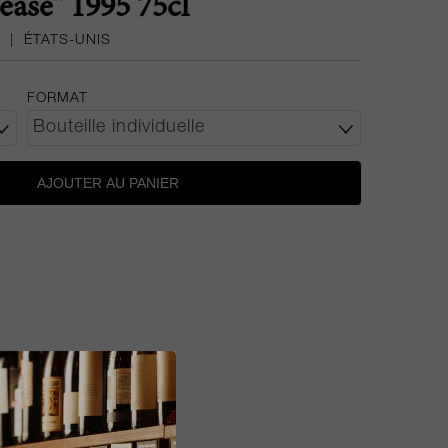
ease" 1995 75cl
|
ÉTATS-UNIS
FORMAT
AJOUTER AU PANIER