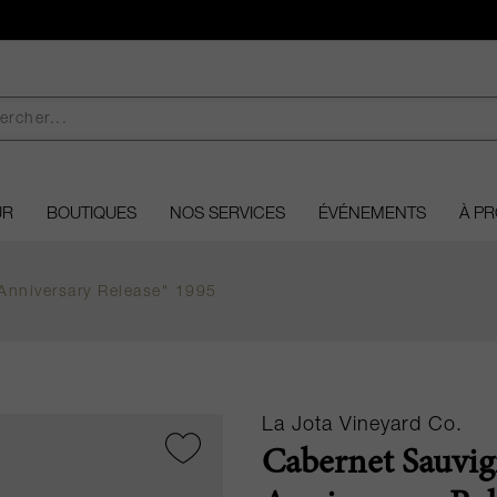
UR
BOUTIQUES
NOS SERVICES
ÉVÉNEMENTS
À P
Anniversary Release" 1995
La Jota Vineyard Co.
Cabernet Sauvig