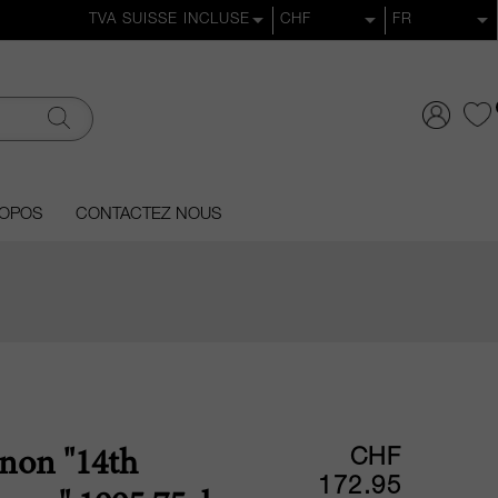
ROPOS
CONTACTEZ NOUS
CHF
non "14th
172.95