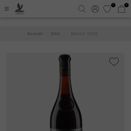
0
0
Accueil
/
Vins
/
Barolo 1958