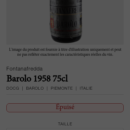
L'image du produit est fournie à titre d'illustration uniquement et peut
ne pas refléter exactement les caractéristiques réelles du vin.
Fontanafredda
Barolo 1958 75cl
DOCG
|
BAROLO
|
PIEMONTE
|
ITALIE
Épuisé
TAILLE