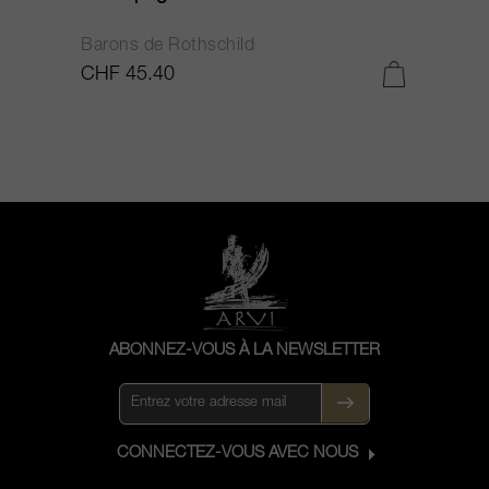
Barons de Rothschild
C
CHF 45.40
C
ABONNEZ-VOUS À LA NEWSLETTER
CONNECTEZ-VOUS AVEC NOUS