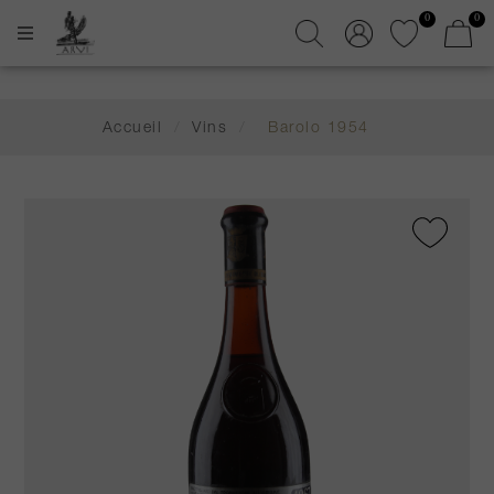
0
0
Accueil
/
Vins
/
Barolo 1954