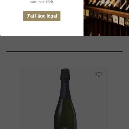
notre site Web.
J'ai l'âge légal
Cela pourrait vous intéresser