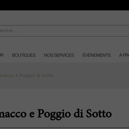
UR
BOUTIQUES
NOS SERVICES
ÉVÉNEMENTS
À P
amacco e Poggio di Sotto
acco e Poggio di Sotto