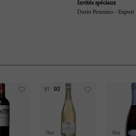
Invités spéciaux
Dario Pennino - Export
VI
92
75cl
75cl