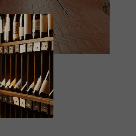
o 2023
gio di sotto 2021