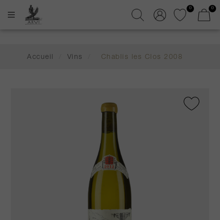
0
0
Accueil
/
Vins
/
Chablis les Clos 2008