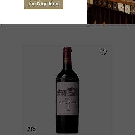
J'ai l'âge légal
Cela pourrait vous intéresser
75cl