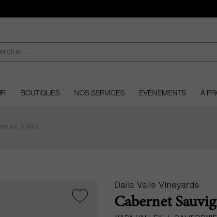
UR
BOUTIQUES
NOS SERVICES
ÉVÉNEMENTS
À P
camas 1990
Dalla Valle Vineyards
Cabernet Sauvi