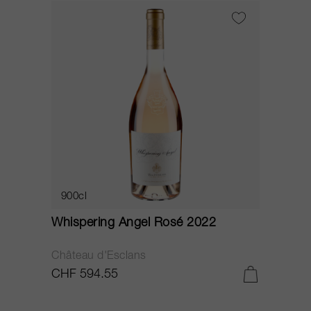
900cl
Whispering Angel Rosé 2022
Château d'Esclans
CHF 594.55