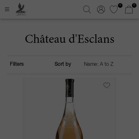
0
0
Château d'Esclans
Filters
Sort by