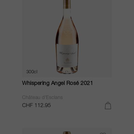
300cl
Whispering Angel Rosé 2021
Château d'Esclans
CHF 112.95