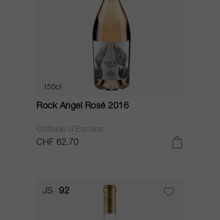
150cl
Rock Angel Rosé 2016
Château d'Esclans
CHF 62.70
JS
92