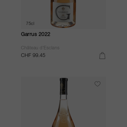
75cl
Garrus 2022
Château d'Esclans
CHF 99.45