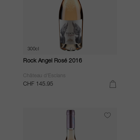
300cl
Rock Angel Rosé 2016
Château d'Esclans
CHF 145.95