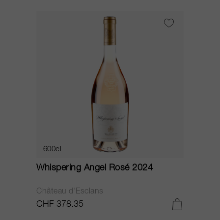
600cl
Whispering Angel Rosé 2024
Château d'Esclans
CHF 378.35