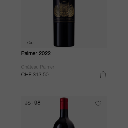
75cl
Palmer 2022
Château Palmer
CHF 313.50
JS
98