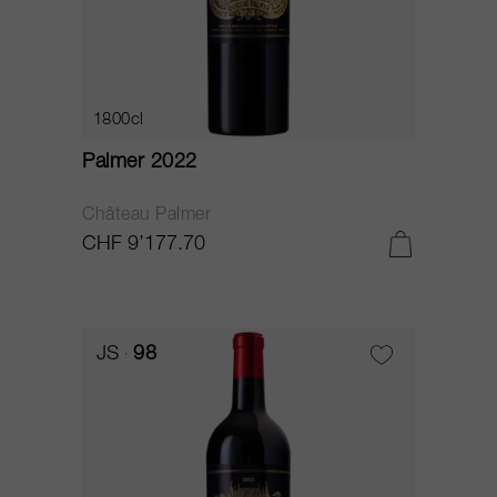
1800cl
Palmer 2022
Château Palmer
CHF 9’177.70
JS
98