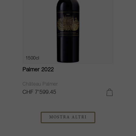
1500cl
Palmer 2022
Château Palmer
CHF 7’599.45
MOSTRA ALTRI