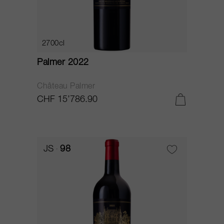
2700cl
Palmer 2022
Château Palmer
CHF 15’786.90
JS
98