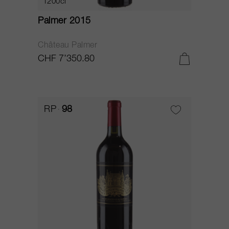
1200cl
Palmer 2015
Château Palmer
CHF 7’350.80
RP
98