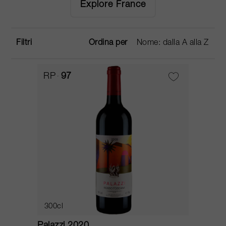
Explore France
Filtri
Ordina per
RP
97
300cl