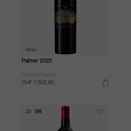
300cl
Palmer 2022
Château Palmer
CHF 1’502.60
JS
98