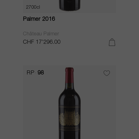
2700cl
Palmer 2016
Château Palmer
CHF 17’296.00
RP
98