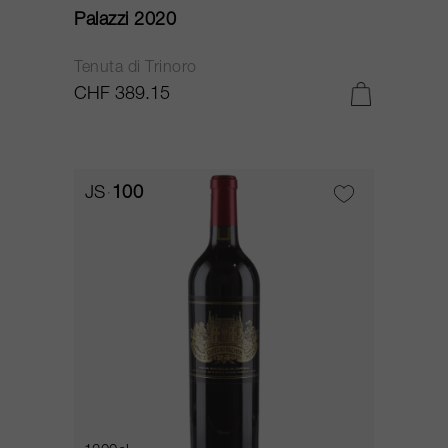
Palazzi 2020
Tenuta di Trinoro
CHF 389.15
JS
100