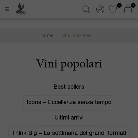
0
0
Home
/
Vini popolari
Vini popolari
Best sellers
Icons – Eccellenza senza tempo
Ultimi arrivi
Think Big – La settimana dei grandi formati