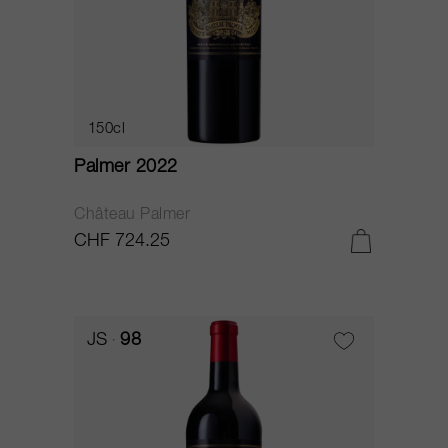
150cl
Palmer 2022
Château Palmer
CHF 724.25
JS
98