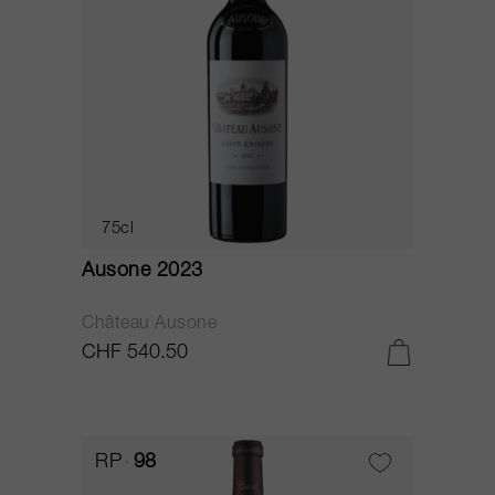
75cl
Ausone 2023
Château Ausone
CHF 540.50
RP
98