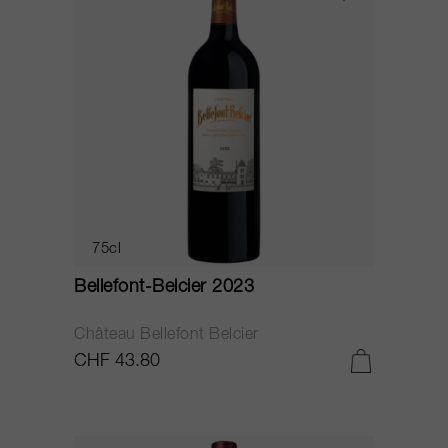
75cl
Bellefont-Belcier 2023
Château Bellefont Belcier
CHF 43.80