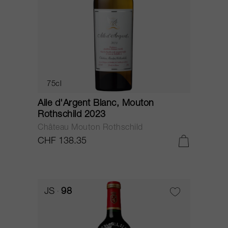
75cl
Aile d'Argent Blanc, Mouton
Rothschild 2023
Château Mouton Rothschild
CHF 138.35
JS
98