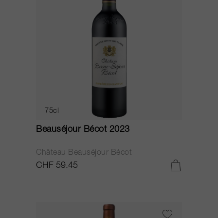
75cl
Beauséjour Bécot 2023
Château Beauséjour Bécot
CHF 59.45