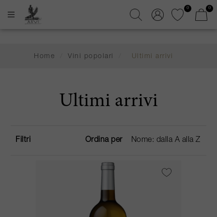
0
0
Home
/
Vini popolari
/
Ultimi arrivi
Ultimi arrivi
Filtri
Ordina per