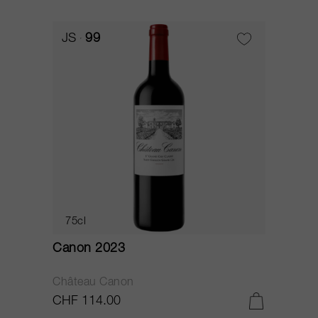
JS
99
75cl
Canon 2023
Château Canon
CHF 114.00