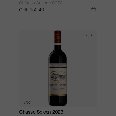
Château Ausone SCEA
CHF 152.40
75cl
Chasse Spleen 2023