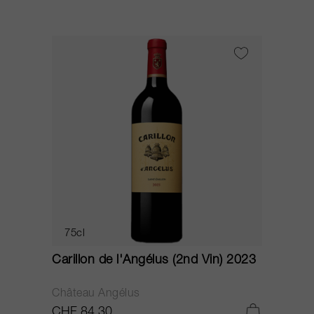
75cl
Carillon de l'Angélus (2nd Vin) 2023
Château Angélus
CHF 84.30