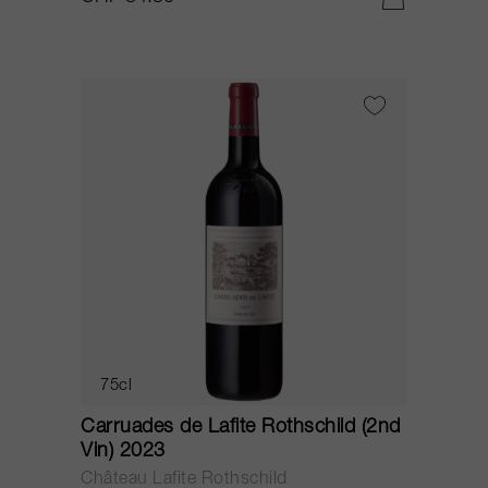
75cl
Carruades de Lafite Rothschild (2nd
Vin) 2023
Château Lafite Rothschild