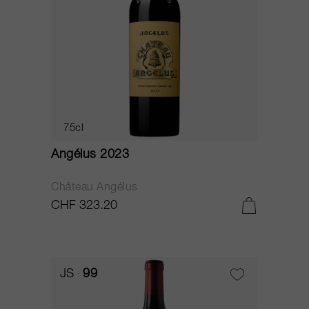
75cl
Angélus 2023
Château Angélus
CHF 323.20
JS
99