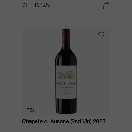
CHF 184.85
75cl
Chapelle d' Ausone (2nd Vin) 2023