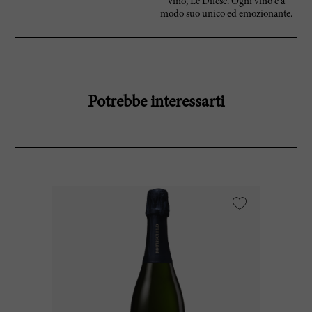
vino, Le Difese. Ogni vino è a
modo suo unico ed emozionante.
Potrebbe interessarti