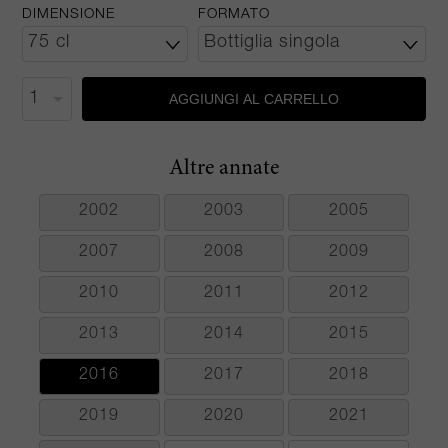
DIMENSIONE
FORMATO
AGGIUNGI AL CARRELLO
Altre annate
2002
2003
2005
2007
2008
2009
2010
2011
2012
2013
2014
2015
2016
2017
2018
2019
2020
2021