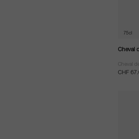
75cl
Cheval 
Cheval d
CHF 67.