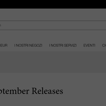
MEUR
I NOSTRI NEGOZI
I NOSTRI SERVIZI
EVENTI
CH
ptember Releases