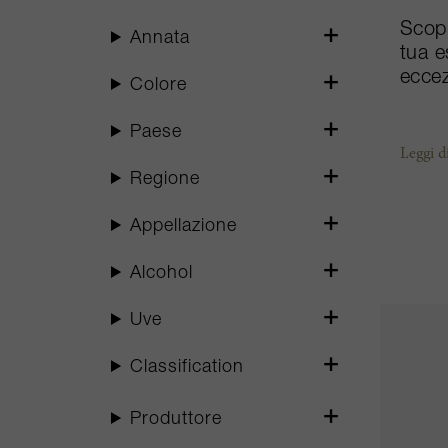
Scopr
Annata
tua e
eccez
Colore
Paese
Leggi d
Regione
Appellazione
Alcohol
Uve
Classification
Produttore