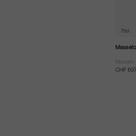
75cl
Masseto
Masseto
CHF 637