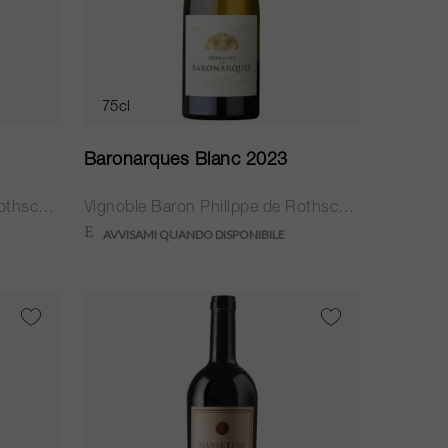
75cl
Baronarques Blanc 2023
Vignoble Baron Philippe de Rothschild
Vignoble Baron Philippe de Rothschild