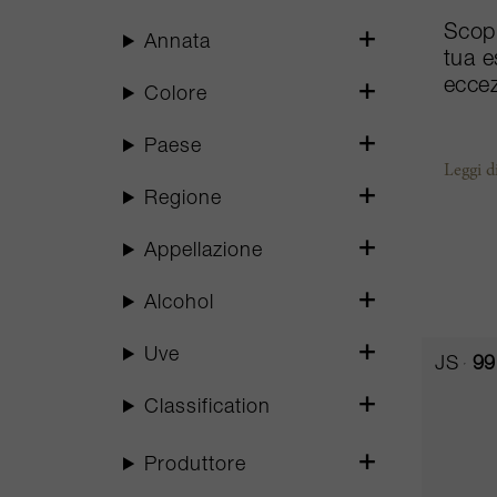
Scopr
Annata
tua e
eccez
Colore
Paese
Leggi d
Regione
Appellazione
Alcohol
Uve
JS
99
Classification
Produttore