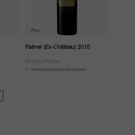
75cl
1
Palmer (Ex-Château) 2015
Château Palmer