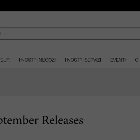
MEUR
I NOSTRI NEGOZI
I NOSTRI SERVIZI
EVENTI
CH
ptember Releases