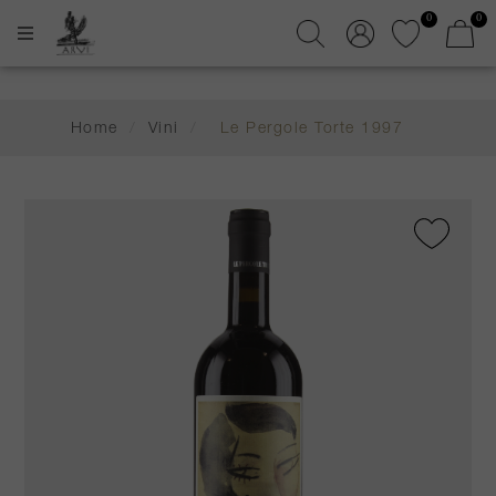
0
0
Home
/
Vini
/
Le Pergole Torte 1997