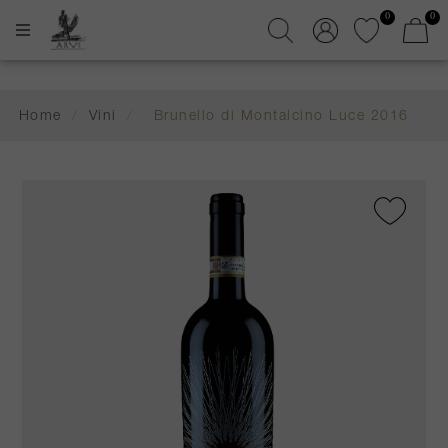
0
0
Home
/
Vini
/
Brunello di Montalcino Luce 2016