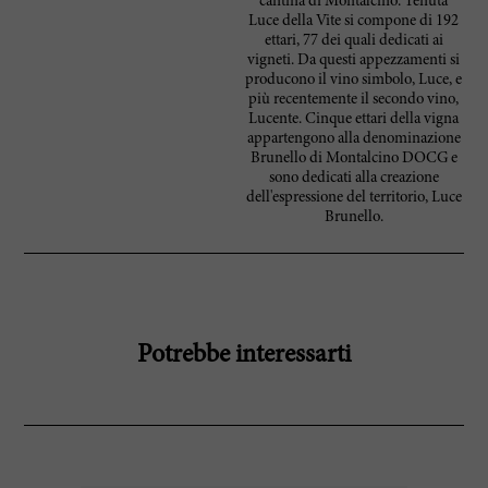
cantina di Montalcino. Tenuta
Luce della Vite si compone di 192
ettari, 77 dei quali dedicati ai
vigneti. Da questi appezzamenti si
producono il vino simbolo, Luce, e
più recentemente il secondo vino,
Lucente. Cinque ettari della vigna
appartengono alla denominazione
Brunello di Montalcino DOCG e
sono dedicati alla creazione
dell'espressione del territorio, Luce
Brunello.
Potrebbe interessarti