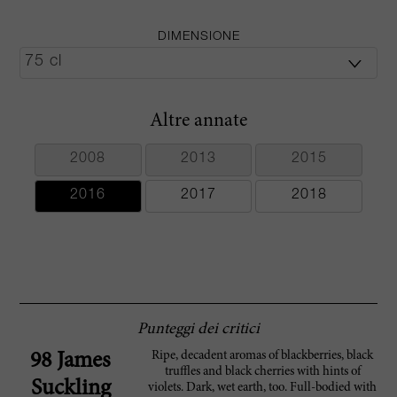
DIMENSIONE
Altre annate
2008
2013
2015
2016
2017
2018
Punteggi dei critici
Ripe, decadent aromas of blackberries, black
98 James
truffles and black cherries with hints of
Suckling
violets. Dark, wet earth, too. Full-bodied with