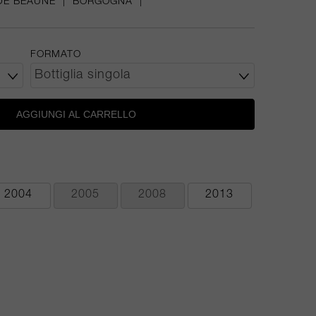
DE BEAUNE
|
BORGOGNA
|
FORMATO
AGGIUNGI AL CARRELLO
2004
2005
2008
2013