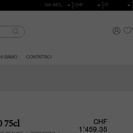
I SIAMO
CONTATTACI
CHF
 75cl
1’459.35