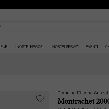
MEUR
I NOSTRI NEGOZI
I NOSTRI SERVIZI
EVENTI
CH
Domaine Etienne Sauzet
Montrachet 2000