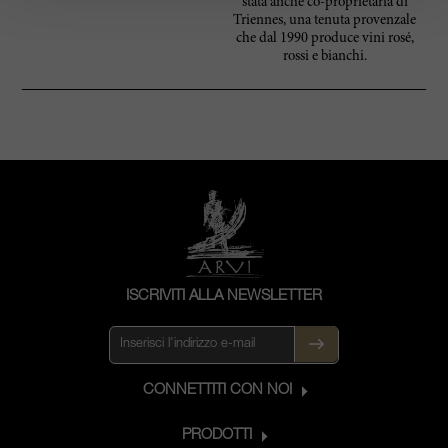
stata anche co-proprietaria di
Triennes, una tenuta provenzale
che dal 1990 produce vini rosé,
rossi e bianchi.
ISCRIVITI ALLA NEWSLETTER
CONNETTITI CON NOI
PRODOTTI