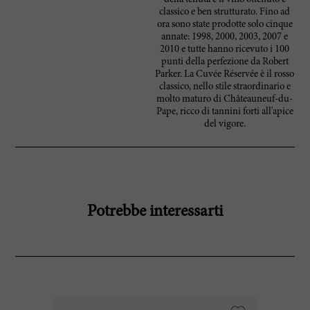
classico e ben strutturato. Fino ad
ora sono state prodotte solo cinque
annate: 1998, 2000, 2003, 2007 e
2010 e tutte hanno ricevuto i 100
punti della perfezione da Robert
Parker. La Cuvée Réservée è il rosso
classico, nello stile straordinario e
molto maturo di Châteauneuf-du-
Pape, ricco di tannini forti all'apice
del vigore.
Potrebbe interessarti