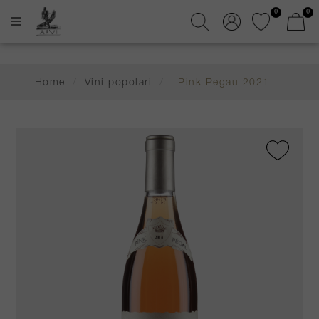
0
0
Home
/
Vini popolari
/
Pink Pegau 2021