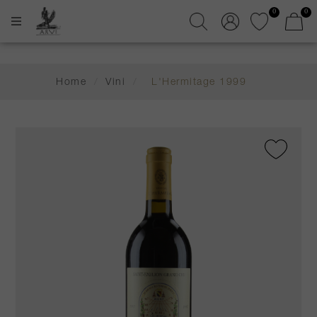
0
0
Home
/
Vini
/
L'Hermitage 1999