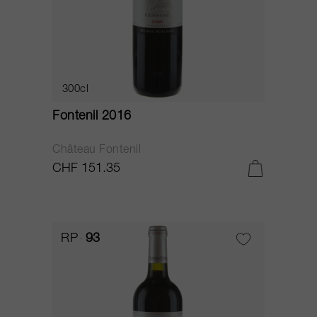
300cl
Fontenil 2016
Château Fontenil
CHF 151.35
RP
93