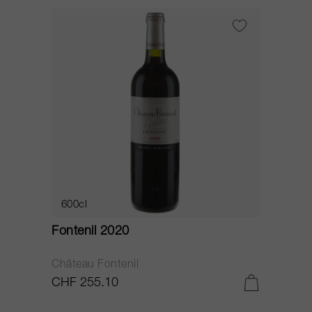
600cl
Fontenil 2020
Château Fontenil
CHF 255.10