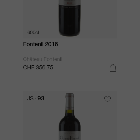
600cl
Fontenil 2016
Château Fontenil
CHF 356.75
JS
93