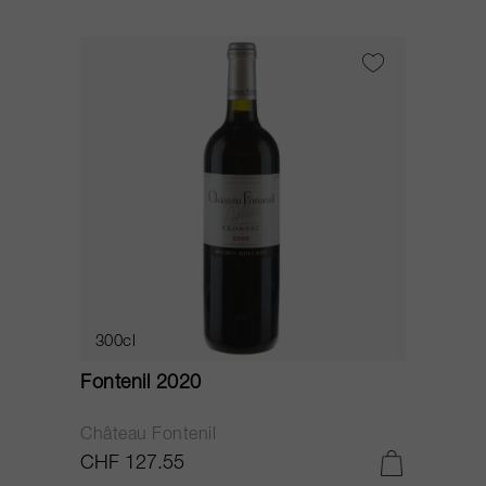
300cl
Fontenil 2020
Château Fontenil
CHF 127.55