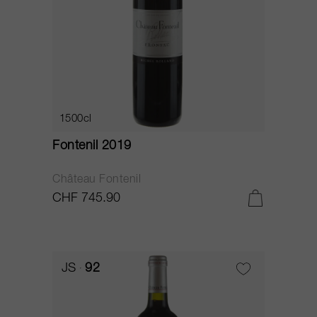
1500cl
Fontenil 2019
Château Fontenil
CHF 745.90
JS
92