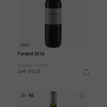
600cl
Fontenil 2019
Château Fontenil
CHF 270.25
JS
92