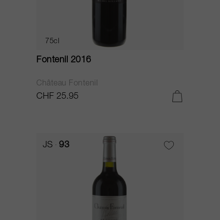
75cl
Fontenil 2016
Château Fontenil
CHF 25.95
JS
93