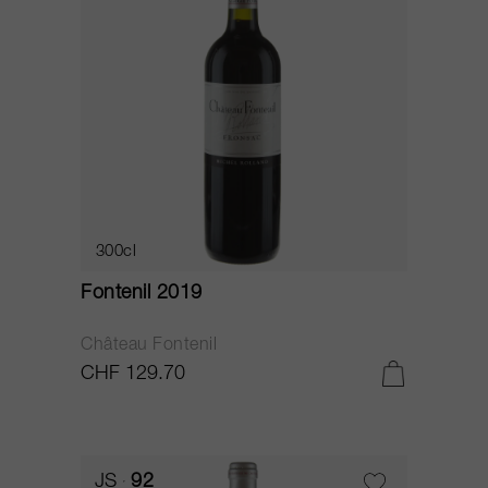
300cl
Fontenil 2019
Château Fontenil
CHF 129.70
JS
92