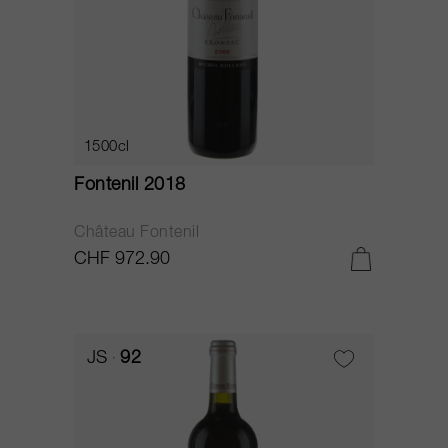
1500cl
Fontenil 2018
Château Fontenil
CHF 972.90
JS
92