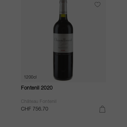
1200cl
Fontenil 2020
Château Fontenil
CHF 756.70