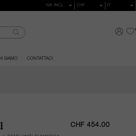
I SIAMO
CONTATTACI
CHF 454.00
l