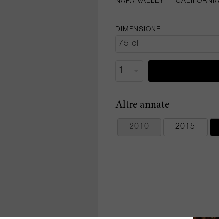
NAPA VALLEY
|
CALIFORNI
DIMENSIONE
Altre annate
2010
2015