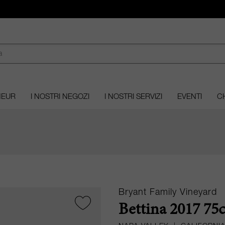
MEUR
I NOSTRI NEGOZI
I NOSTRI SERVIZI
EVENTI
CH
Bryant Family Vineyard
Bettina 2017 75c