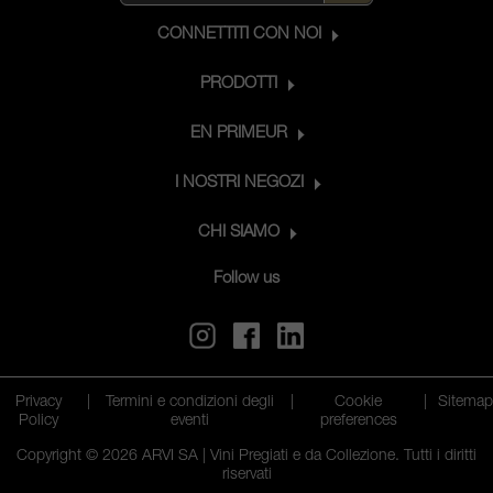
CONNETTITI CON NOI
PRODOTTI
EN PRIMEUR
I NOSTRI NEGOZI
CHI SIAMO
Follow us
Privacy
|
Termini e condizioni degli
|
Cookie
|
Sitema
Policy
eventi
preferences
Copyright © 2026 ARVI SA | Vini Pregiati e da Collezione. Tutti i diritti
riservati