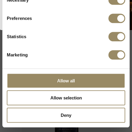
Selection
Preferences
Potrebbe interessarti
Statistics
Marketing
Allow all
Allow selection
Deny