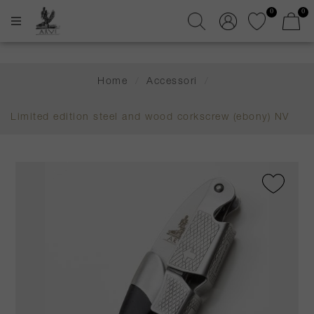
0
0
Home
/
Accessori
/
Limited edition steel and wood corkscrew (ebony) NV