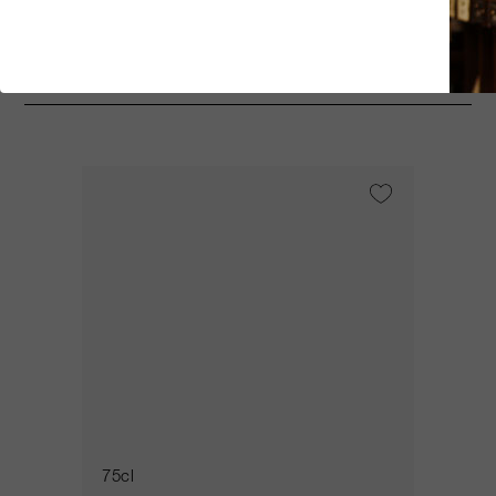
Potrebbe interessarti
75cl