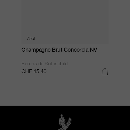
75cl
Champagne Brut Concordia NV
P
Barons de Rothschild
C
CHF 45.40
C