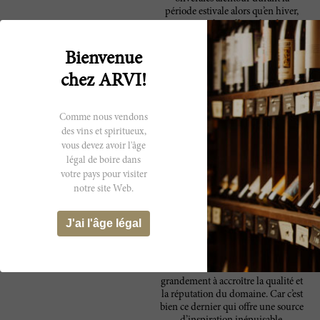
période estivale alors qu’en hiver,
au contraire, les collines les abritent
des vents froids descendant du
Nord. Chez Ornellaia, le terroir
Bienvenue
tient une place particulière et doit
s’exprimer de la manière la plus
chez ARVI!
fidèle. La diversité des sols –
marins, alluvionnaires et
volcaniques – associée au climat
Comme nous vendons
maritime créent un
des vins et spiritueux,
environnement de prédilection
vous devez avoir l'âge
favorable à l’épanouissement des
légal de boire dans
cépages rouges et blancs. Les
votre pays pour visiter
nombreuses parcelles de vignes
notre site Web.
s’inscrivent dans le paysage à la
manière d’une mosaïque, à
l’origine d’une expression de
J'ai l'âge légal
beauté, de complexité et d’élégance
unique. Néanmoins, l’équipe
expérimentée, compétente et
déterminée d’Ornellaia contribue
grandement à accroître la qualité et
la réputation du domaine. Car c’est
bien ce dernier qui offre une source