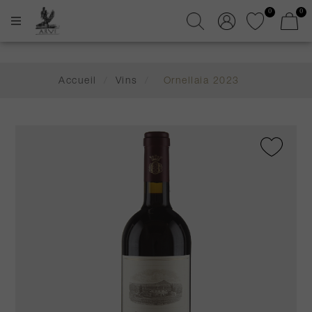
0
0
Accueil
/
Vins
/
Ornellaia 2023