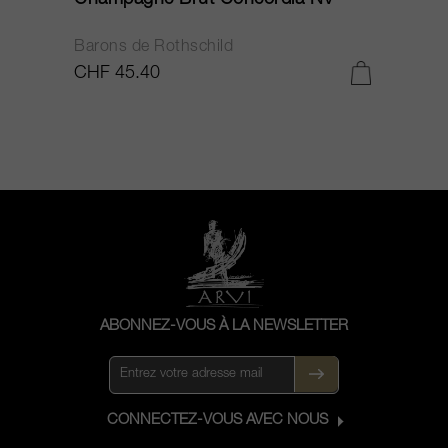
Barons de Rothschild
C
CHF 45.40
C
ABONNEZ-VOUS À LA NEWSLETTER
CONNECTEZ-VOUS AVEC NOUS