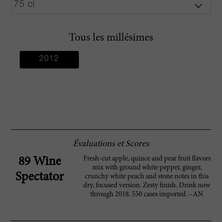
Tous les millésimes
2012
Évaluations et Scores
Fresh-cut apple, quince and pear fruit flavors
89 Wine
mix with ground white pepper, ginger,
Spectator
crunchy white peach and stone notes in this
dry, focused version. Zesty finish. Drink now
through 2018. 550 cases imported. –AN