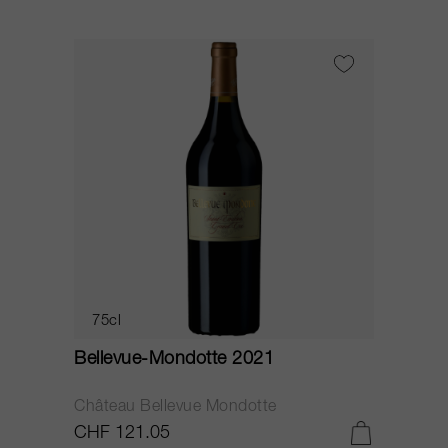
75cl
Bellevue-Mondotte 2021
Château Bellevue Mondotte
CHF 121.05