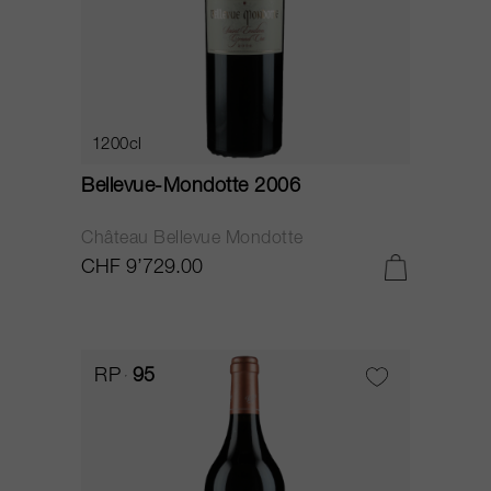
1200cl
Bellevue-Mondotte 2006
Château Bellevue Mondotte
CHF 9’729.00
RP
95