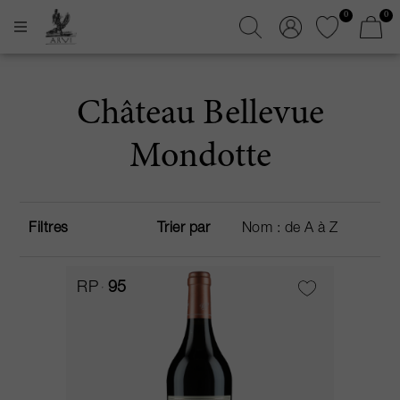
0
0
Château Bellevue
Mondotte
Filtres
Trier par
RP
95