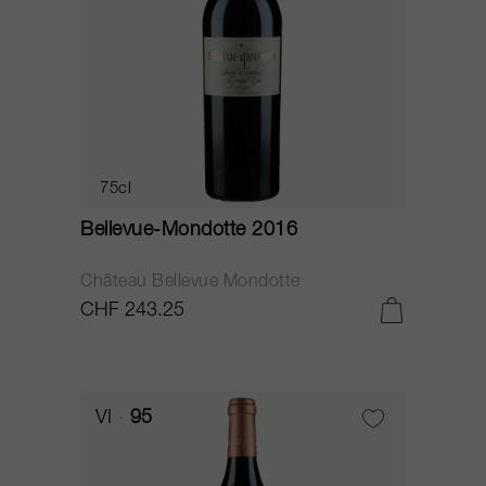
75cl
Bellevue-Mondotte 2016
Château Bellevue Mondotte
CHF 243.25
VI
95