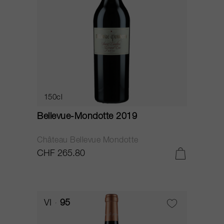
150cl
Bellevue-Mondotte 2019
Château Bellevue Mondotte
CHF 265.80
VI
95