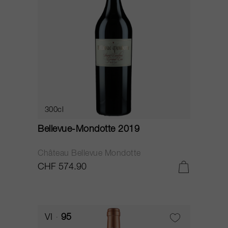
300cl
Bellevue-Mondotte 2019
Château Bellevue Mondotte
CHF 574.90
VI
95