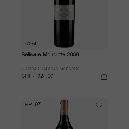
600cl
Bellevue-Mondotte 2006
Château Bellevue Mondotte
CHF 4’324.00
RP
97