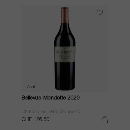
75cl
Bellevue-Mondotte 2020
Château Bellevue Mondotte
CHF 126.50