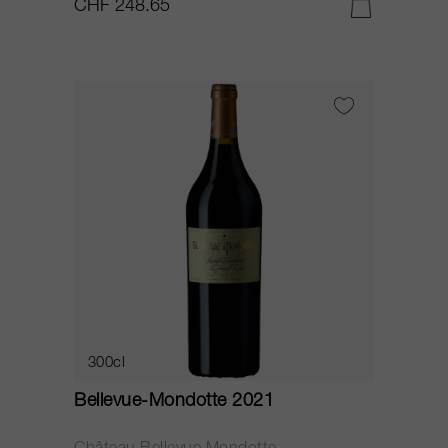
CHF 248.65
300cl
Bellevue-Mondotte 2021