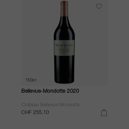
150cl
Bellevue-Mondotte 2020
Château Bellevue Mondotte
CHF 255.10