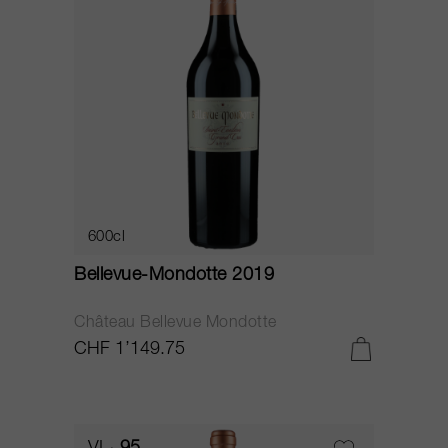
600cl
Bellevue-Mondotte 2019
Château Bellevue Mondotte
CHF 1’149.75