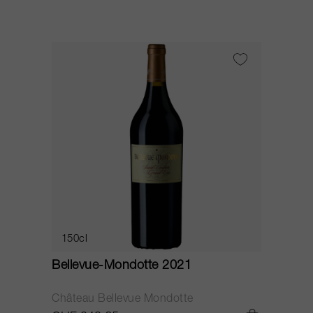
150cl
Bellevue-Mondotte 2021
Château Bellevue Mondotte