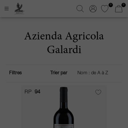
0
0
Azienda Agricola
Galardi
Filtres
Trier par
RP
94