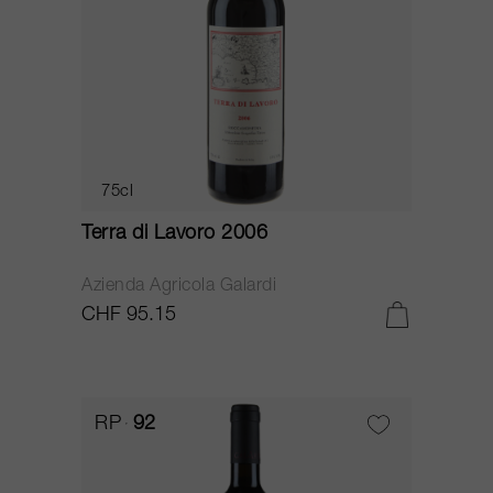
75cl
Terra di Lavoro 2006
Azienda Agricola Galardi
CHF 95.15
RP
92