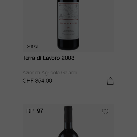
300cl
Terra di Lavoro 2003
Azienda Agricola Galardi
CHF 854.00
RP
97