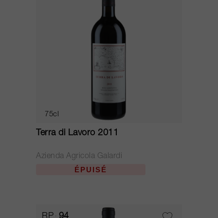
75cl
Terra di Lavoro 2011
Azienda Agricola Galardi
ÉPUISÉ
RP
94