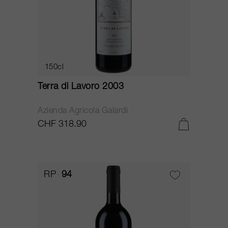
150cl
Terra di Lavoro 2003
Azienda Agricola Galardi
CHF 318.90
RP
94