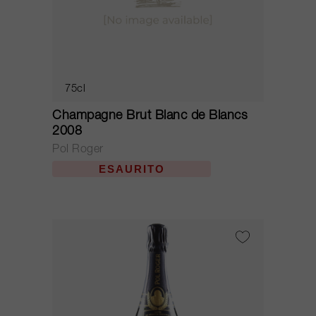
75cl
Champagne Brut Blanc de Blancs
2008
Pol Roger
ESAURITO