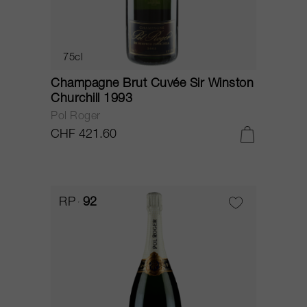
75cl
Champagne Brut Cuvée Sir Winston
Churchill 1993
Pol Roger
CHF 421.60
RP
92