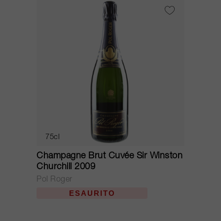
75cl
Champagne Brut Cuvée Sir Winston
Churchill 2009
Pol Roger
ESAURITO