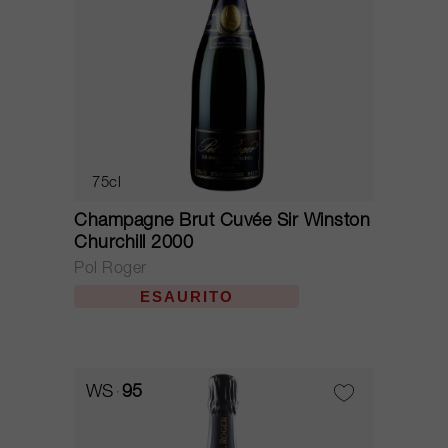
75cl
Champagne Brut Cuvée Sir Winston
Churchill 2000
Pol Roger
ESAURITO
WS
95