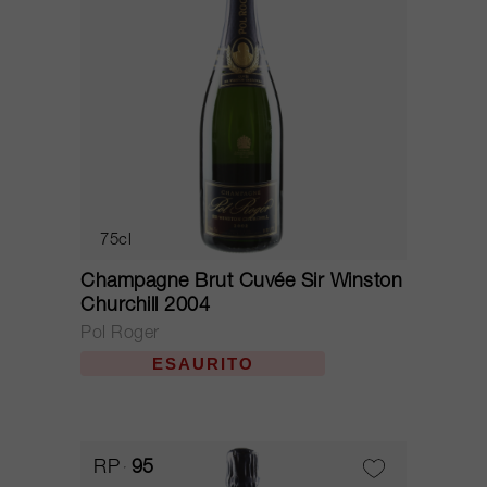
75cl
Champagne Brut Cuvée Sir Winston
Churchill 2004
Pol Roger
ESAURITO
RP
95