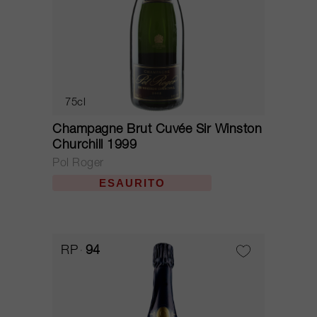
75cl
Champagne Brut Cuvée Sir Winston
Churchill 1999
Pol Roger
ESAURITO
RP
94