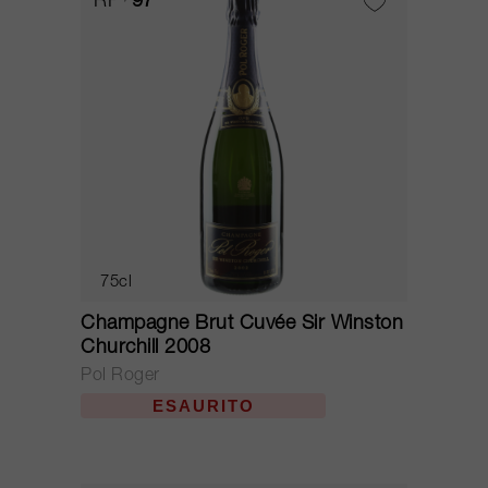
RP
97
75cl
Champagne Brut Cuvée Sir Winston
Churchill 2008
Pol Roger
ESAURITO