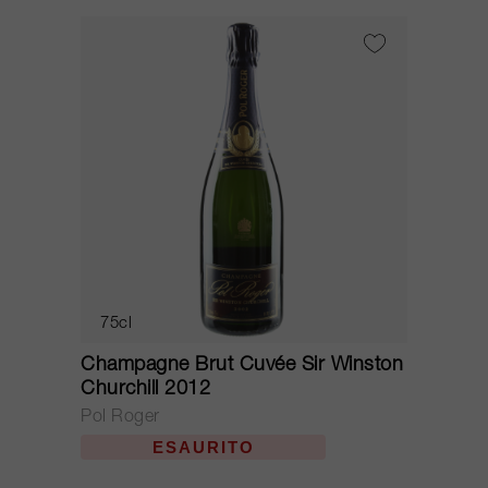
75cl
Champagne Brut Cuvée Sir Winston
Churchill 2012
Pol Roger
ESAURITO