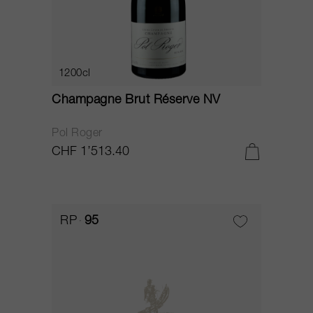
1200cl
Champagne Brut Réserve NV
Pol Roger
CHF 1’513.40
RP
95