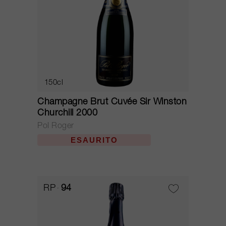
150cl
Champagne Brut Cuvée Sir Winston
Churchill 2000
Pol Roger
ESAURITO
RP
94