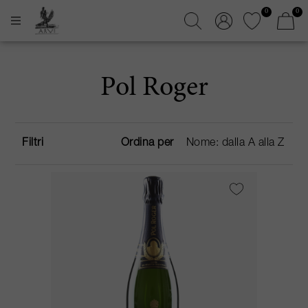
0
0
Pol Roger
Filtri
Ordina per