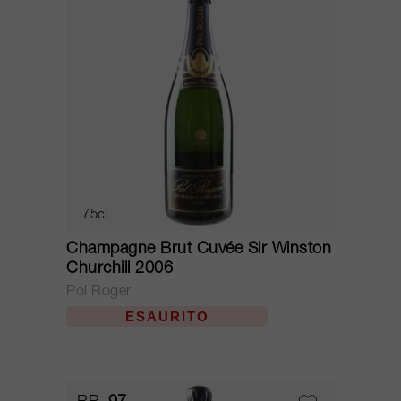
75cl
Champagne Brut Cuvée Sir Winston
Churchill 2006
Pol Roger
ESAURITO