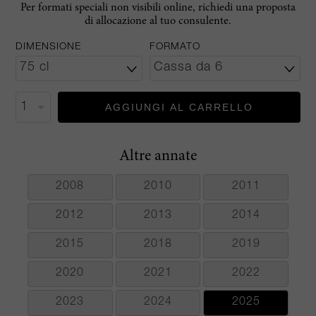
Per formati speciali non visibili online, richiedi una proposta
di allocazione al tuo consulente.
DIMENSIONE
FORMATO
AGGIUNGI AL CARRELLO
Altre annate
2008
2010
2011
2012
2013
2014
2015
2018
2019
2020
2021
2022
2023
2024
2025