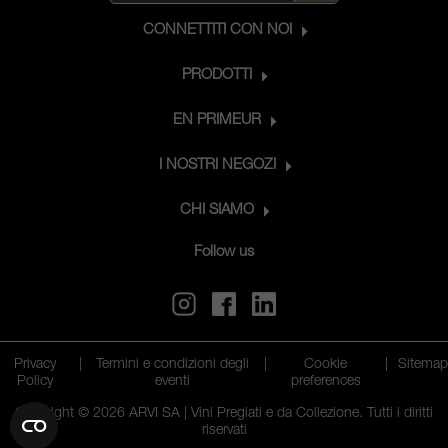
CONNETTITI CON NOI
PRODOTTI
EN PRIMEUR
I NOSTRI NEGOZI
CHI SIAMO
Follow us
Privacy
|
Termini e condizioni degli
|
Cookie
|
Sitema
Policy
eventi
preferences
Copyright © 2026 ARVI SA | Vini Pregiati e da Collezione. Tutti i diritti
riservati