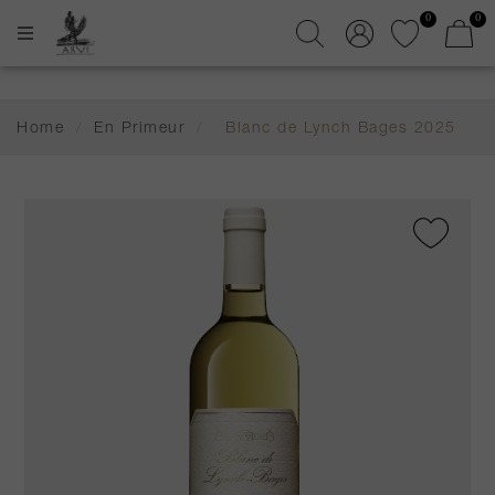
0
0
Home
/
En Primeur
/
Blanc de Lynch Bages 2025