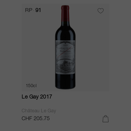
RP
91
150cl
Le Gay 2017
Château Le Gay
CHF 205.75