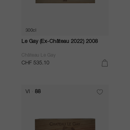
300cl
Le Gay (Ex-Château 2022) 2008
Château Le Gay
CHF 535.10
VI
88