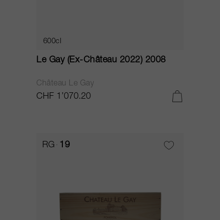
600cl
Le Gay (Ex-Château 2022) 2008
Château Le Gay
CHF 1’070.20
RG
19