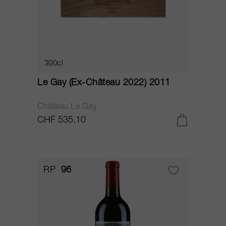
300cl
Le Gay (Ex-Château 2022) 2011
Château Le Gay
CHF 535.10
RP
96