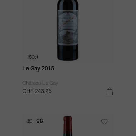
150cl
Le Gay 2015
Château Le Gay
CHF 243.25
JS
98