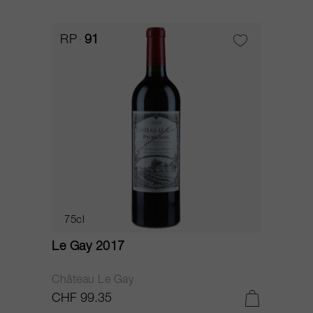
RP
91
75cl
Le Gay 2017
Château Le Gay
CHF 99.35