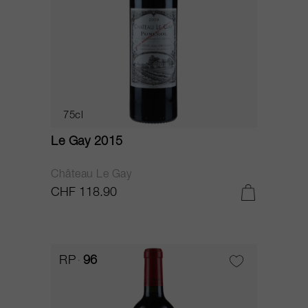
75cl
Le Gay 2015
Château Le Gay
CHF 118.90
RP
96