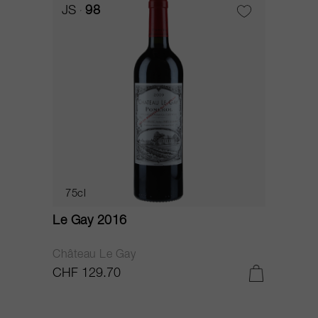
JS
98
75cl
Le Gay 2016
Château Le Gay
CHF 129.70