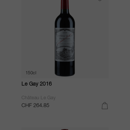
150cl
Le Gay 2016
Château Le Gay
CHF 264.85