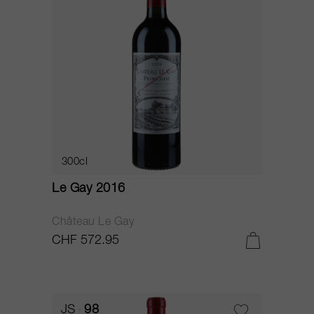
300cl
Le Gay 2016
Château Le Gay
CHF 572.95
JS
98