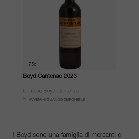
75cl
Boyd Cantenac 2023
Château Boyd-Cantenac
I Boyd sono una famiglia di mercanti di