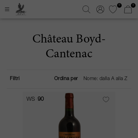
0
0
Château Boyd-
Cantenac
Filtri
Ordina per
WS
90