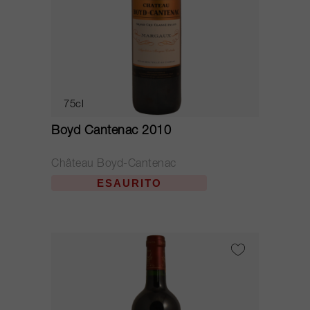
75cl
Boyd Cantenac 2010
Château Boyd-Cantenac
ESAURITO