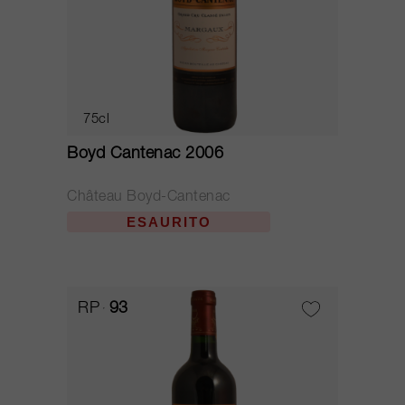
75cl
Boyd Cantenac 2006
Château Boyd-Cantenac
ESAURITO
RP
93