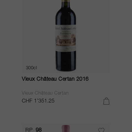
300cl
Vieux Château Certan 2016
Vieux Château Certan
CHF 1’351.25
RP
98