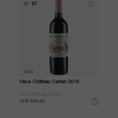
JS
97
150cl
Vieux Château Certan 2018
Vieux Château Certan
CHF 648.60