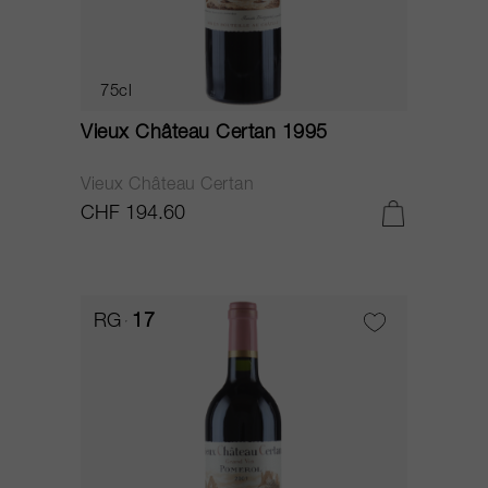
75cl
Vieux Château Certan 1995
Vieux Château Certan
CHF 194.60
RG
17