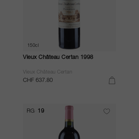
150cl
Vieux Château Certan 1998
Vieux Château Certan
CHF 637.80
RG
19