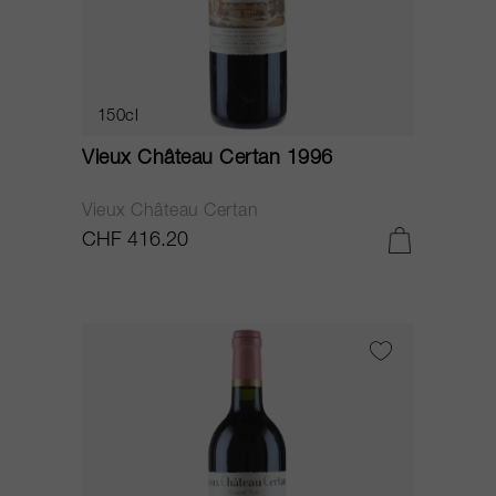
150cl
Vieux Château Certan 1996
Vieux Château Certan
CHF 416.20