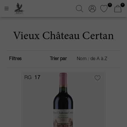
0
0
Vieux Château Certan
Filtres
Trier par
RG
17