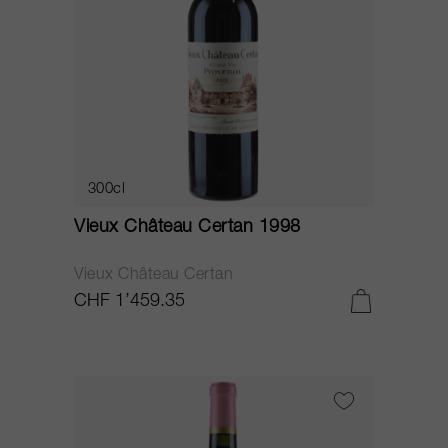
300cl
Vieux Château Certan 1998
Vieux Château Certan
CHF 1’459.35