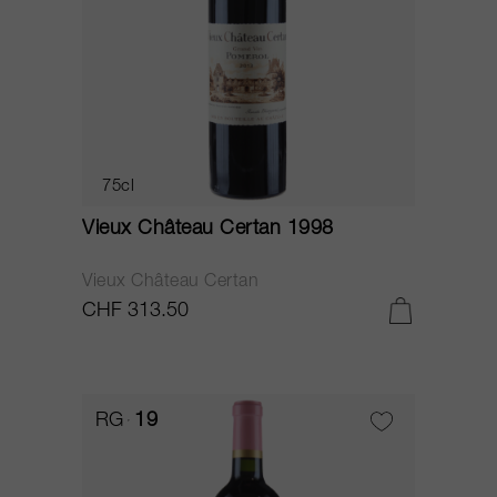
75cl
Vieux Château Certan 1998
Vieux Château Certan
CHF 313.50
RG
19