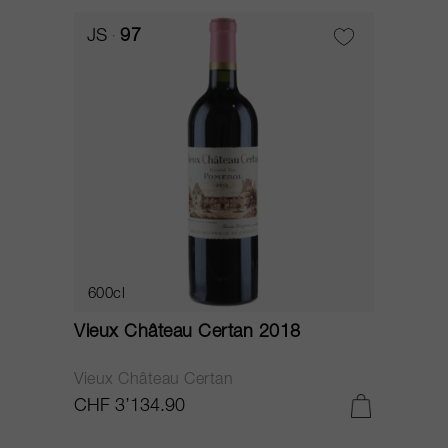
JS
97
600cl
Vieux Château Certan 2018
Vieux Château Certan
CHF 3’134.90