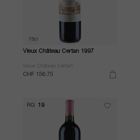
75cl
Vieux Château Certan 1997
Vieux Château Certan
CHF 156.75
RG
19