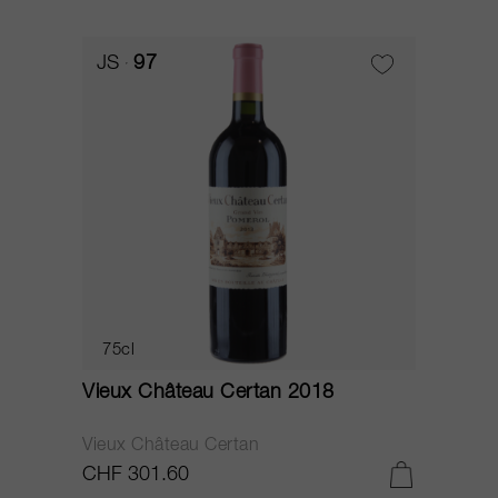
JS
97
75cl
Vieux Château Certan 2018
Vieux Château Certan
CHF 301.60