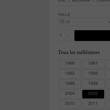
DOC
|
BOLGHERI
|
TOSCA
TAILLE
Tous les millésimes
1986
1987
1992
1993
1998
1999
2004
2005
2010
2011