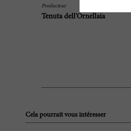
Producteur
Tenuta dell'Ornellaia
Cela pourrait vous intéresser