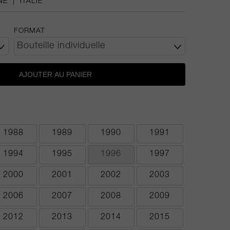
NE
|
ITALIE
FORMAT
AJOUTER AU PANIER
1988
1989
1990
1991
1994
1995
1996
1997
2000
2001
2002
2003
2006
2007
2008
2009
2012
2013
2014
2015