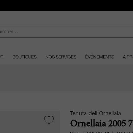
UR
BOUTIQUES
NOS SERVICES
ÉVÉNEMENTS
À P
Tenuta dell'Ornellaia
Ornellaia 2005 7