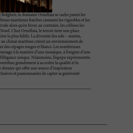
 Bolgheri, le domaine Ornellaia se cache parmi les
rises maritimes fraîches caressent les vignobles et les
vale alors qu’en hiver, au contraire, les collines les
Nord. Chez Ornellaia, le terroir tient une place
ière la plus fidèle. La diversité des sols – marins,
ée au climat maritime créent un environnement de
ent des cépages rouges et blancs. Les nombreuses
 paysage à la manière d’une mosaïque, à l’origine d’une
 d’élégance unique. Néanmoins, l’équipe expérimentée,
ntribue grandement à accroître la qualité et la
e dernier qui offre une source d’inspiration
lusives et passionnantes de capter sa générosité