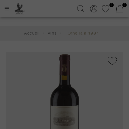
0
0
Accueil
/
Vins
/
Ornellaia 1987