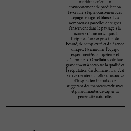
maritime créent un
environnement de prédilection
favorable à l’épanouissement des
cépages rouges et blancs. Les
nombreuses parcelles de vignes
s’inscrivent dans le paysage à la
manière d’une mosaïque, à
l’origine d’une expression de
beauté, de complexité et d’élégance
unique. Néanmoins, l’équipe
expérimentée, compétente et
déterminée d’Ornellaia contribue
grandement à accroître la qualité et
la réputation du domaine. Car c’est
bien ce dernier qui offre une source
d’inspiration inépuisable,
suggérant des manières exclusives
et passionnantes de capter sa
générosité naturelle.