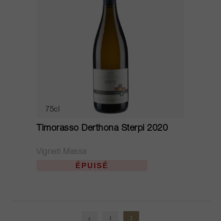
75cl
Timorasso Derthona Sterpi 2020
Vigneti Massa
ÉPUISÉ
1
2