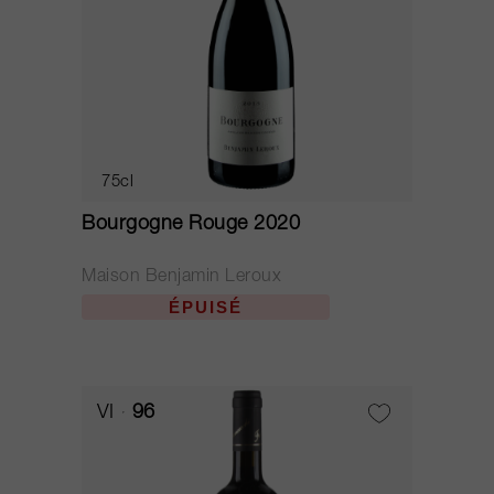
75cl
Bourgogne Rouge 2020
Maison Benjamin Leroux
ÉPUISÉ
VI
96