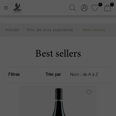
0
0
Accueil
/
Vins les plus populaires
/
Best sellers
Best sellers
Filtres
Trier par