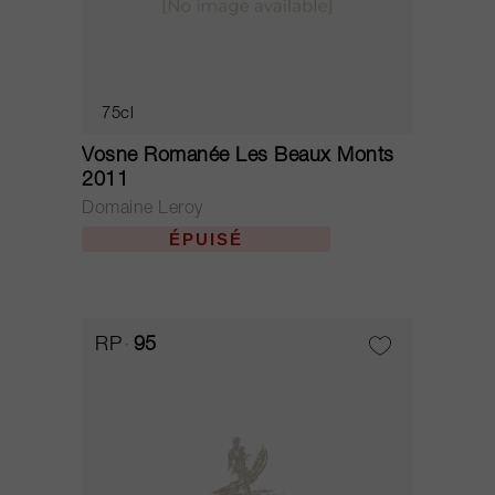
75cl
Vosne Romanée Les Beaux Monts
2011
Domaine Leroy
ÉPUISÉ
RP
95