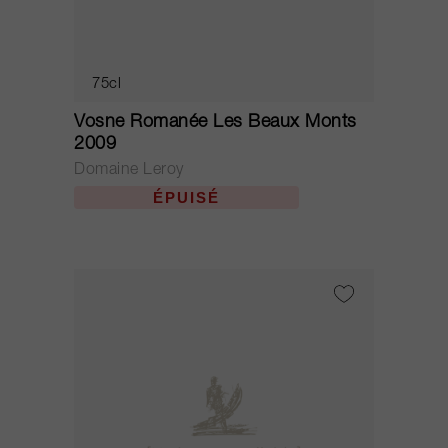
75cl
Vosne Romanée Les Beaux Monts
2009
Domaine Leroy
ÉPUISÉ