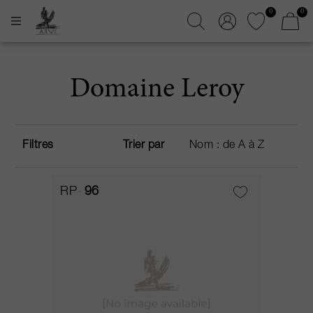
0
0
Domaine Leroy
Filtres
Trier par
RP
96