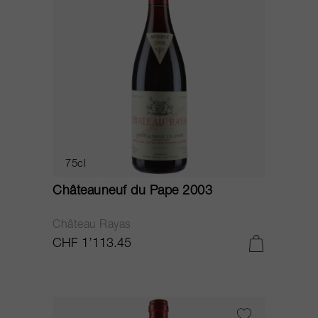
75cl
Châteauneuf du Pape 2003
Château Rayas
CHF 1’113.45