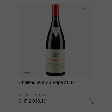
75cl
Châteauneuf du Pape 2007
Château Rayas
CHF 2’043.10