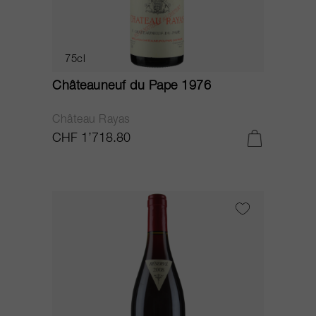
75cl
Châteauneuf du Pape 1976
Château Rayas
CHF 1’718.80