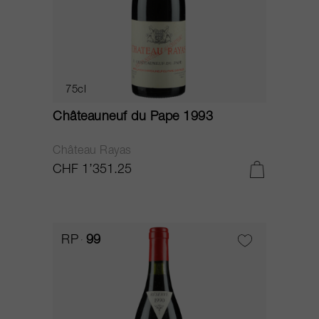
75cl
Châteauneuf du Pape 1993
Château Rayas
CHF 1’351.25
RP
99