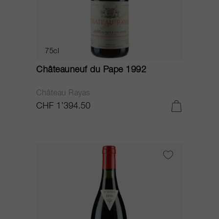
75cl
Châteauneuf du Pape 1992
Château Rayas
CHF 1’394.50