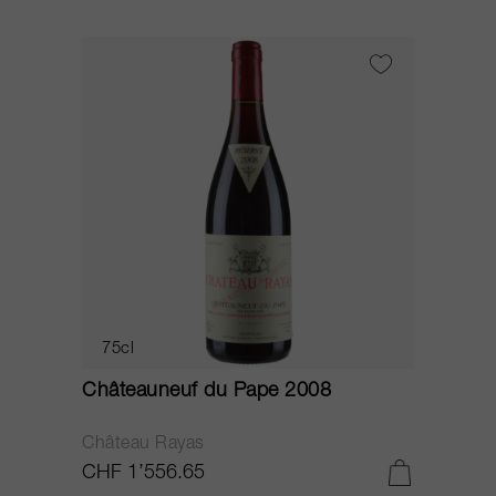
75cl
Châteauneuf du Pape 2008
Château Rayas
CHF 1’556.65