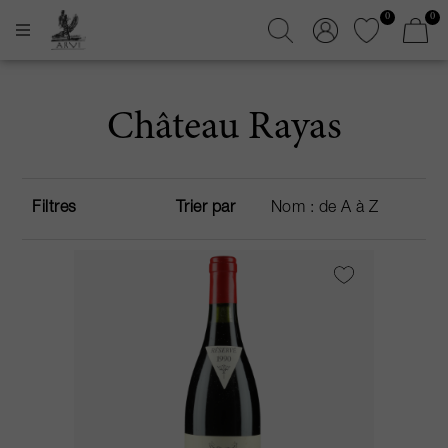
0
0
Château Rayas
Filtres
Trier par