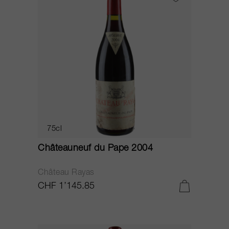
75cl
Châteauneuf du Pape 2004
Château Rayas
CHF 1’145.85