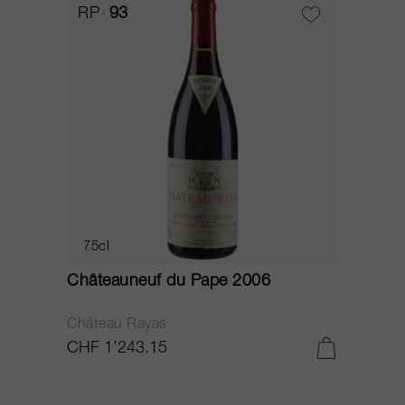
RP
93
75cl
Châteauneuf du Pape 2006
Château Rayas
CHF 1’243.15