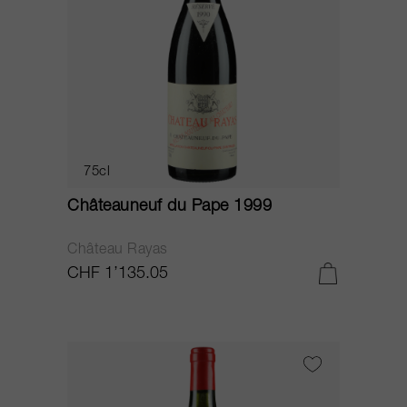
75cl
Châteauneuf du Pape 1999
Château Rayas
CHF 1’135.05