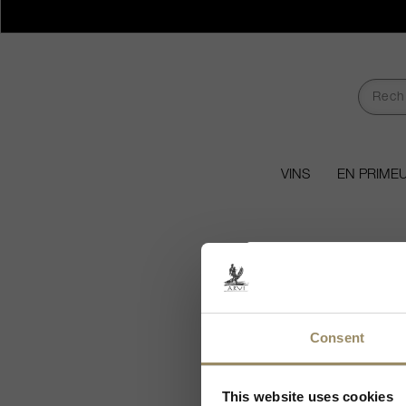
VINS
EN PRIME
Consent
Ch
Comme nous vendo
This website uses cookies
de boi