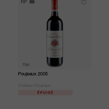
RP
89
75cl
Poujeaux 2005
Château Poujeaux
ÉPUISÉ