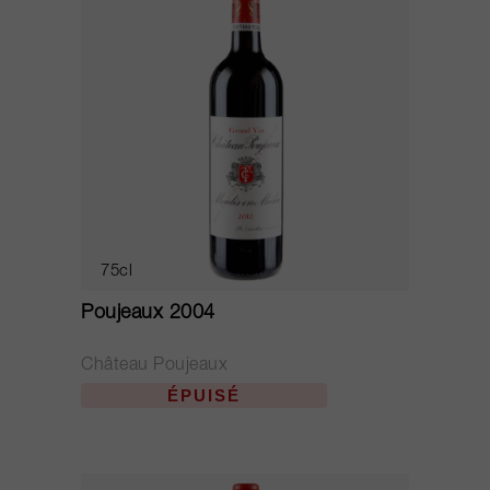
75cl
Poujeaux 2004
Château Poujeaux
ÉPUISÉ