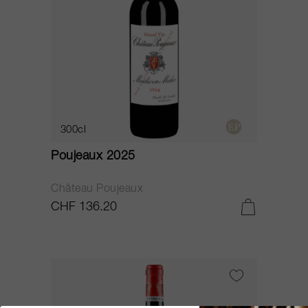
300cl
Poujeaux 2025
Château Poujeaux
CHF 136.20