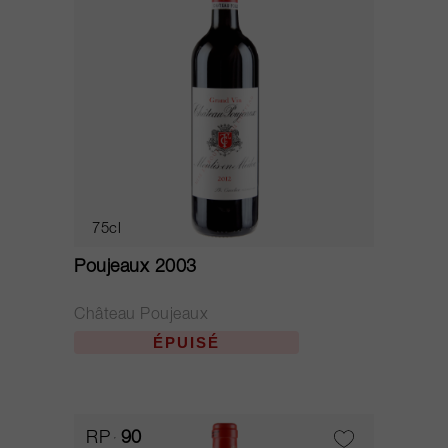
75cl
Poujeaux 2003
Château Poujeaux
ÉPUISÉ
RP
90