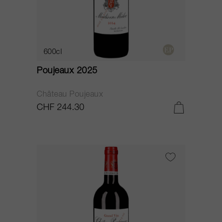
600cl
Poujeaux 2025
Château Poujeaux
CHF 244.30