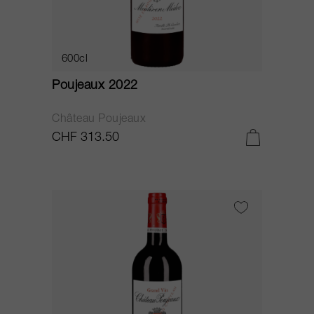
600cl
Poujeaux 2022
Château Poujeaux
CHF 313.50