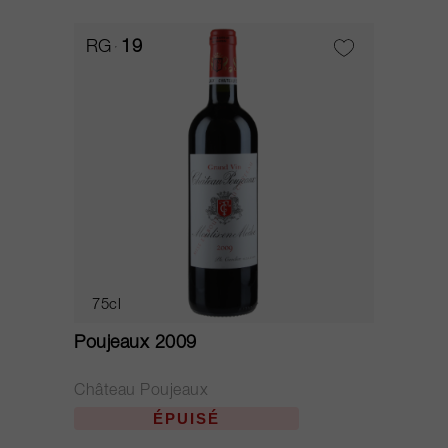
RG
19
75cl
Poujeaux 2009
Château Poujeaux
ÉPUISÉ