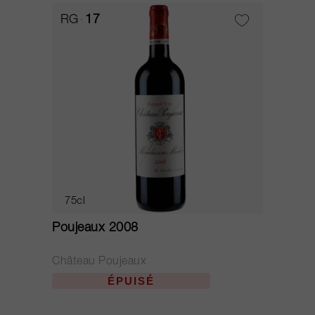
RG
17
75cl
Poujeaux 2008
Château Poujeaux
ÉPUISÉ