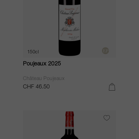
150cl
Poujeaux 2025
Château Poujeaux
CHF 46.50