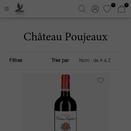
0
0
Château Poujeaux
Filtres
Trier par