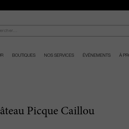
UR
BOUTIQUES
NOS SERVICES
ÉVÉNEMENTS
À P
âteau Picque Caillou