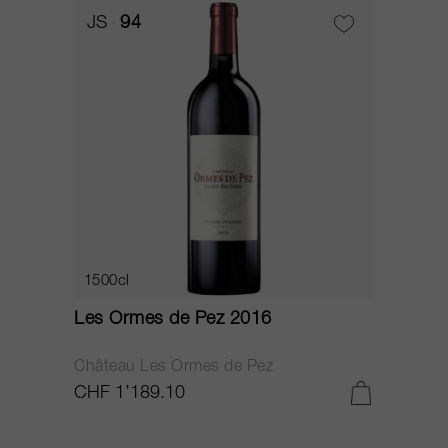
JS
94
1500cl
Les Ormes de Pez 2016
Château Les Ormes de Pez
CHF 1’189.10