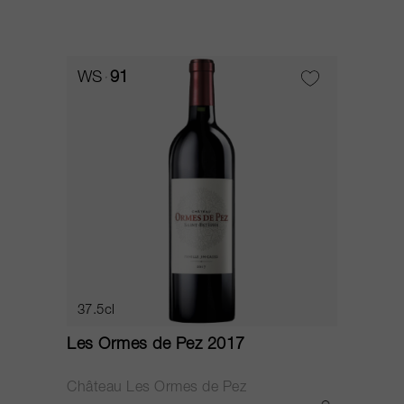
WS
91
37.5cl
Les Ormes de Pez 2017
Château Les Ormes de Pez