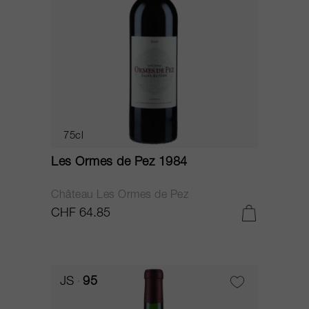
75cl
Les Ormes de Pez 1984
Château Les Ormes de Pez
CHF 64.85
JS
95