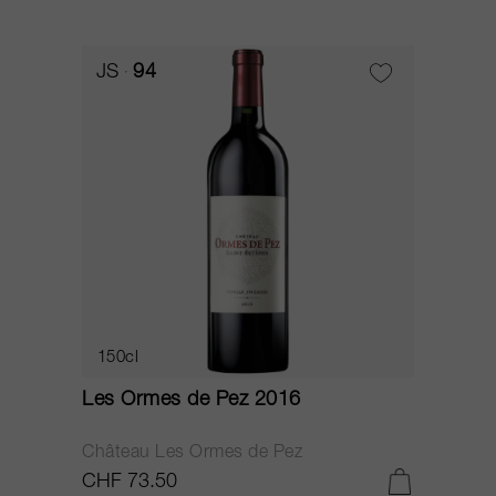
JS
94
150cl
Les Ormes de Pez 2016
Château Les Ormes de Pez
CHF 73.50