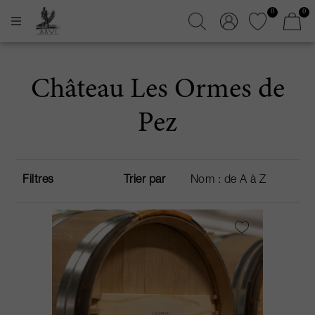
0
0
Château Les Ormes de
Pez
Filtres
Trier par