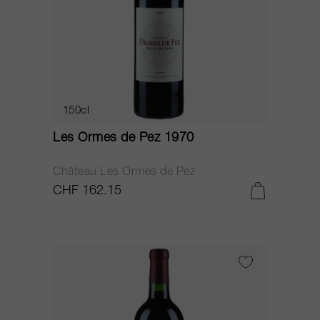
150cl
Les Ormes de Pez 1970
Château Les Ormes de Pez
CHF 162.15