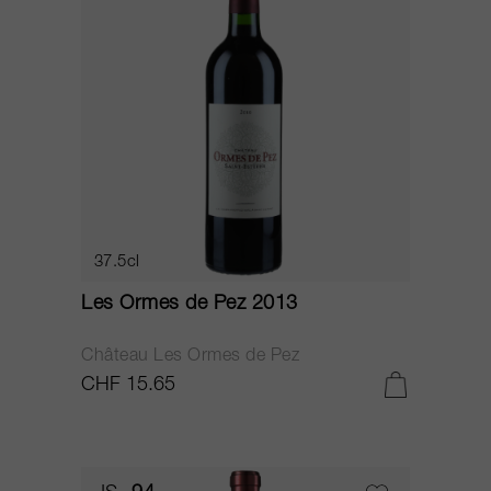
37.5cl
Les Ormes de Pez 2013
Château Les Ormes de Pez
CHF 15.65