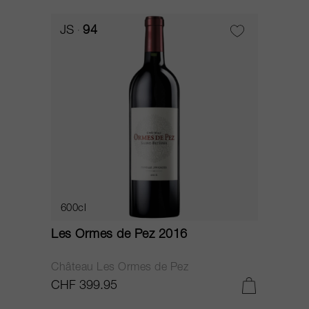
JS
94
600cl
Les Ormes de Pez 2016
Château Les Ormes de Pez
CHF 399.95