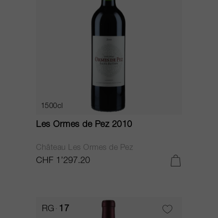
1500cl
Les Ormes de Pez 2010
Château Les Ormes de Pez
CHF 1’297.20
RG
17